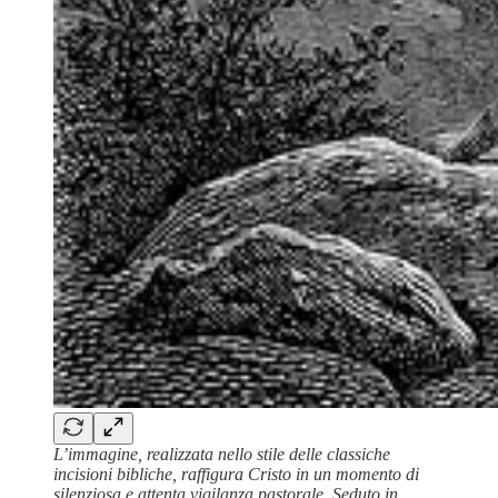
L’immagine, realizzata nello stile delle classiche
incisioni bibliche, raffigura Cristo in un momento di
silenziosa e attenta vigilanza pastorale. Seduto in