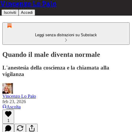
Vincenzo Lo Palo
Iscriviti
Accedi
Leggi senza distrazioni su Substack
Quando il male diventa normale
L'anestesia della coscienza e la chiamata alla
vigilanza
Vincenzo Lo Palo
feb 23, 2026
Ascolta
1