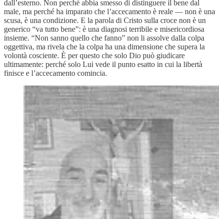
dall’esterno. Non perché abbia smesso di distinguere il bene dal
male, ma perché ha imparato che l’accecamento è reale — non è una
scusa, è una condizione. E la parola di Cristo sulla croce non è un
generico “va tutto bene”: è una diagnosi terribile e misericordiosa
insieme. “Non sanno quello che fanno” non li assolve dalla colpa
oggettiva, ma rivela che la colpa ha una dimensione che supera la
volontà cosciente. È per questo che solo Dio può giudicare
ultimamente: perché solo Lui vede il punto esatto in cui la libertà
finisce e l’accecamento comincia.