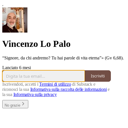
Vincenzo Lo Palo
“Signore, da chi andremo? Tu hai parole di vita eterna”» (Gv 6,68).
Lanciato 6 mesi
Iscriviti
Iscrivendoti, accetti i
Termini di utilizzo
di Substack e
riconosci la sua
Informativa sulla raccolta delle informazioni
e
la sua
Informativa sulla privacy
No grazie