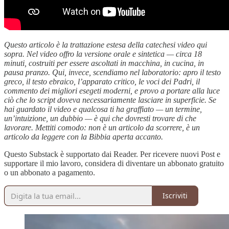
Questo articolo è la trattazione estesa della catechesi video qui
sopra. Nel video offro la versione orale e sintetica — circa 18
minuti, costruiti per essere ascoltati in macchina, in cucina, in
pausa pranzo. Qui, invece, scendiamo nel laboratorio: apro il testo
greco, il testo ebraico, l’apparato critico, le voci dei Padri, il
commento dei migliori esegeti moderni, e provo a portare alla luce
ciò che lo script doveva necessariamente lasciare in superficie. Se
hai guardato il video e qualcosa ti ha graffiato — un termine,
un’intuizione, un dubbio — è qui che dovresti trovare di che
lavorare. Mettiti comodo: non è un articolo da scorrere, è un
articolo da leggere con la Bibbia aperta accanto.
Questo Substack è supportato dai Reader. Per ricevere nuovi Post e
supportare il mio lavoro, considera di diventare un abbonato gratuito
o un abbonato a pagamento.
Iscriviti